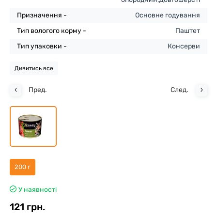
Призначення -
Основне годування
Тип вологого корму -
Паштет
Тип упаковки -
Консерви
Дивитись все
Пред.
След.
200 г
У наявності
121 грн.