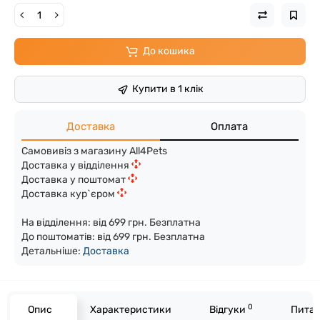
До кошика
Купити в 1 клік
Доставка
Оплата
Самовивіз з магазину All4Pets
Доставка у відділення
Доставка у поштомат
Доставка кур`єром
На відділення: від 699 грн. Безплатна
До поштоматів: від 699 грн. Безплатна
Детальніше:
Доста
вка
0
Опис
Характеристики
Відгуки
Питан