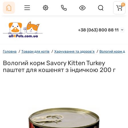
0
+38 (063) 800 88 11
Головна
Товари для котів
Харчування та здоров'я
Вологий корм для
Вологий корм Savory Kitten Turkey
паштет для кошенят з індичкою 200 г