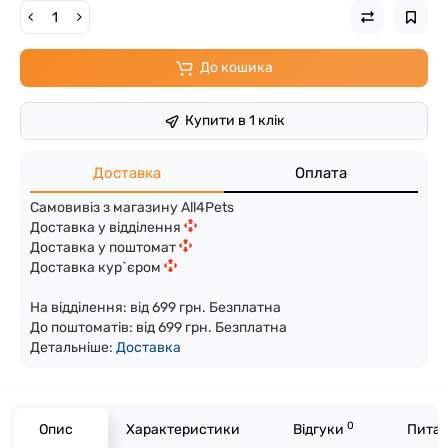
До кошика
Купити в 1 клік
Доставка
Оплата
Самовивіз з магазину All4Pets
Доставка у відділення
Доставка у поштомат
Доставка кур`єром
На відділення: від 699 грн. Безплатна
До поштоматів: від 699 грн. Безплатна
Детальніше:
Доста
вка
0
Опис
Характеристики
Відгуки
Питан