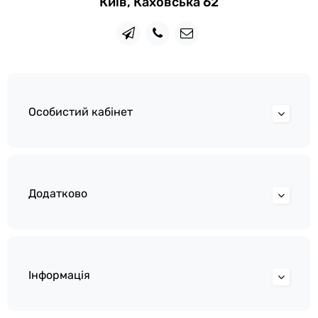
Київ, Каховська 62
Особистий кабінет
Додатково
Інформація