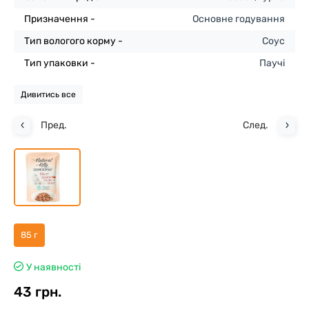
Призначення -
Основне годування
Тип вологого корму -
Соус
Тип упаковки -
Паучі
Дивитись все
Пред.
След.
85 г
У наявності
43 грн.