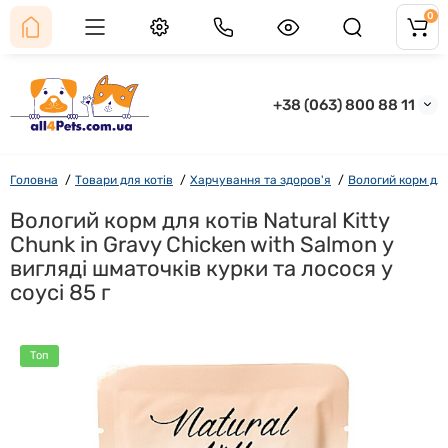
0
+38 (063) 800 88 11
Головна
Товари для котів
Харчування та здоров'я
Вологий корм для
Вологий корм для котів Natural Kitty
Chunk in Gravy Chicken with Salmon у
вигляді шматочків курки та лосося у
соусі 85 г
Топ