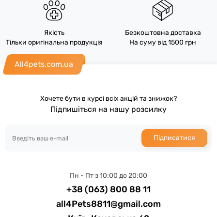
Якість
Безкоштовна доставка
Тільки оригінальна продукція
На суму від 1500 грн
All4pets.com.ua
Хочете бути в курсі всіх акцій та знижок?
Підпишіться на нашу розсилку
Підписатися
Пн - Пт з 10:00 до 20:00
+38 (063) 800 88 11
all4Pets8811@gmail.com