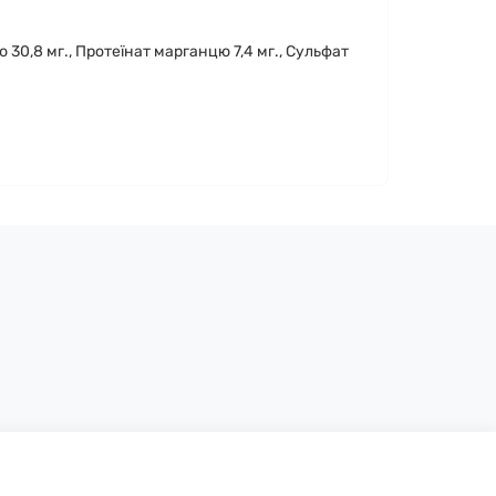
ію 30,8 мг., Протеїнат марганцю 7,4 мг., Сульфат