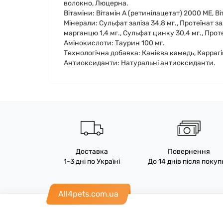
волокно, Люцерна.
Вітаміни: Вітамін А (ретинілацетат) 2000 МЕ, Ві
Мінерали: Сульфат заліза 34,8 мг., Протеїнат зал
марганцю 1,4 мг., Сульфат цинку 30,4 мг., Проте
Амінокислоти: Таурин 100 мг.
Технологічна добавка: Канієва камедь, Карраг
Антиоксиданти: Натуральні антиоксиданти.
Доставка
Повернення
1-3 дні по Україні
До 14 днів після поку
All4pets.com.ua