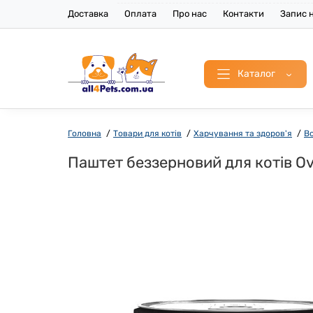
Доставка
Оплата
Про нас
Контакти
Запис н
Каталог
Головна
Товари для котів
Харчування та здоров'я
Во
Паштет беззерновий для котів Ove