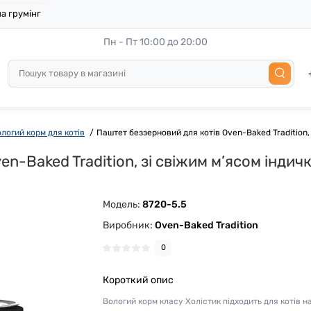
а грумінг
Пн - Пт 10:00 до 20:00
логий корм для котів
Паштет беззерновий для котів Oven-Baked Tradition, 
n-Baked Tradition, зі свіжим м’ясом індичк
Модель:
8720-5.5
Виробник:
Oven-Baked Tradition
0
Короткий опис
Вологий корм класу Холістик підходить для котів на