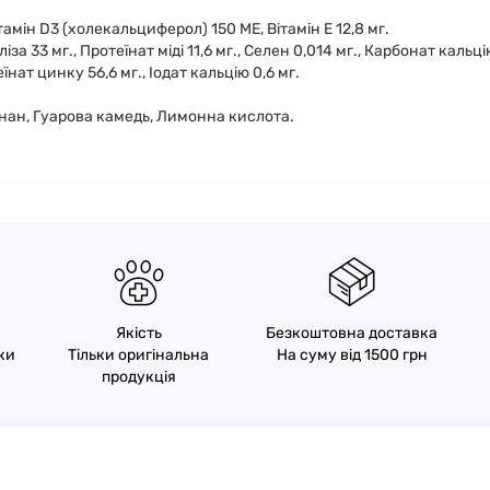
тамін D3 (холекальциферол) 150 МЕ, Вітамін Е 12,8 мг.
іза 33 мг., Протеїнат міді 11,6 мг., Селен 0,014 мг., Карбонат кальц
їнат цинку 56,6 мг., Іодат кальцію 0,6 мг.
інан, Гуарова камедь, Лимонна кислота.
Якість
Безкоштовна доставка
пки
Тільки оригінальна
На суму від 1500 грн
продукція