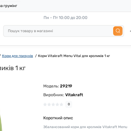
а грумінг
Пн - Пт 10:00 до 20:00
Корм для гризунів
Корм Vitakraft Menu Vital для кроликів 1 кг
иків 1 кг
Модель:
29219
Виробник:
Vitakraft
0
Короткий опис
Збалансований корм для кроликів Vitakraft Menu