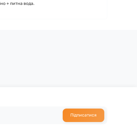
іно + питна вода.
Підписатися