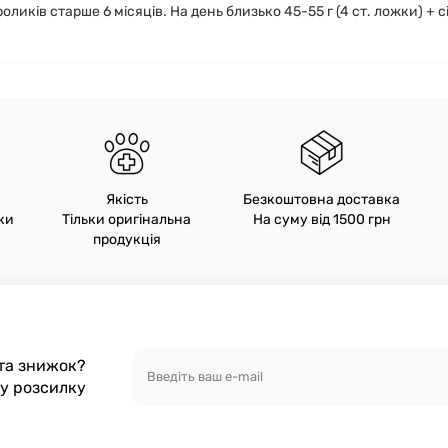
иків старше 6 місяців. На день близько 45-55 г (4 ст. ложки) + с
Якість
Безкоштовна доставка
пки
Тільки оригінальна
На суму від 1500 грн
продукція
 та знижок?
шу розсилку