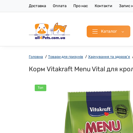
Доставка
Оплата
Про нас
Контакти
Запис н
Каталог
Головна
Товари для гризунів
Харчування та здоров'я
Корм Vitakraft Menu Vital для крол
Топ