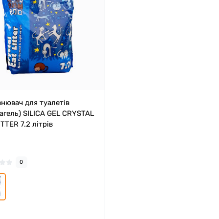
нювач для туалетів
кагель) SILICA GEL CRYSTAL
TTER 7.2 літрів
0