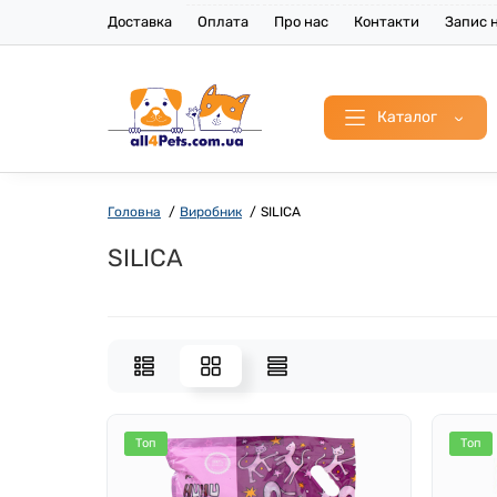
Доставка
Оплата
Про нас
Контакти
Запис н
Каталог
Головна
Виробник
SILICA
SILICA
Топ
Топ