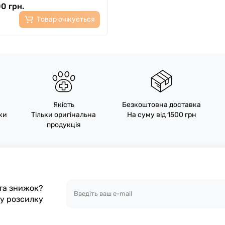
0 грн.
Товар очікується
Якість
Безкоштовна доставка
пки
Тільки оригінальна
На суму від 1500 грн
продукція
 та знижок?
шу розсилку