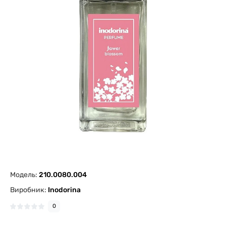
Модель:
210.0080.004
Виробник:
Inodorina
0