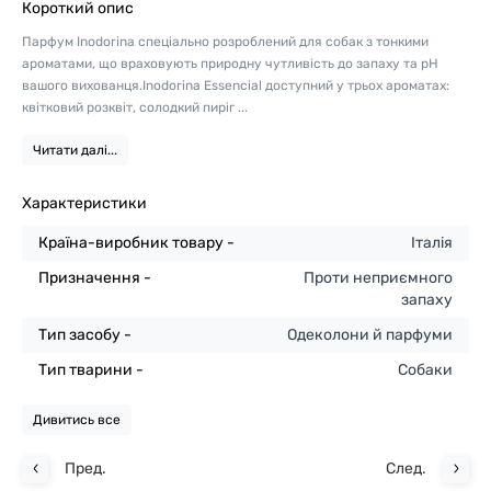
Короткий опис
Парфум Inodorina спеціально розроблений для собак з тонкими
ароматами, що враховують природну чутливість до запаху та pH
вашого вихованця.Inodorina Essencial доступний у трьох ароматах:
квітковий розквіт, солодкий пиріг ...
Читати далі...
Характеристики
Країна-виробник товару -
Італія
Призначення -
Проти неприємного
запаху
Тип засобу -
Одеколони й парфуми
Тип тварини -
Собаки
Дивитись все
Пред.
След.