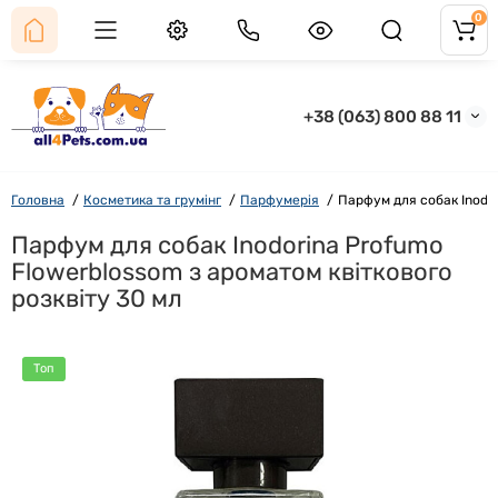
0
+38 (063) 800 88 11
Головна
Косметика та грумінг
Парфумерія
Парфум для собак Inodor
Парфум для собак Inodorina Profumo
Flowerblossom з ароматом квіткового
розквіту 30 мл
Топ