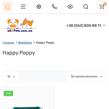
0
+38 (063) 800 88 11
Головна
Виробник
Happy Peppy
Happy Peppy
15
За замовчуванням
Топ