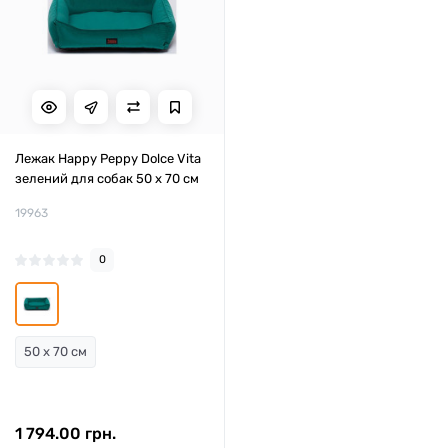
Лежак Happy Peppy Dolce Vita
зелений для собак 50 x 70 см
19963
0
50 x 70 см
1 794.00 грн.