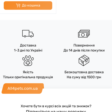
До кошика
Доставка
Повернення
1-3 дні по Україні
До 14 днів після покупки
Якість
Безкоштовна доставка
Тільки оригінальна продукція
На суму від 1500 грн
All4pets.com.ua
Хочете бути в курсі всіх акцій та знижок?
Підпишіться на нашу розсилку