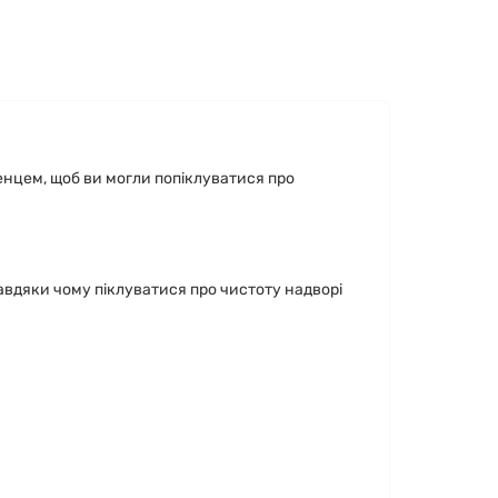
енцем, щоб ви могли попіклуватися про
вдяки чому піклуватися про чистоту надворі