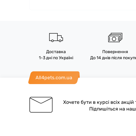
Доставка
Повернення
1-3 дні по Україні
До 14 днів після поку
All4pets.com.ua
Хочете бути в курсі всіх акцій
Підпишіться на на