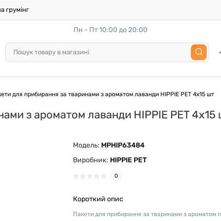
а грумінг
Пн - Пт 10:00 до 20:00
ети для прибирання за тваринами з ароматом лаванди HIPPIE PET 4х15 шт
нами з ароматом лаванди HIPPIE PET 4х15 
Модель:
MPHIP63484
Виробник:
HIPPIE PET
0
Короткий опис
Пакети для прибирання за тваринами з ароматом 