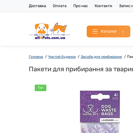
Доставка
Оплата
Про нас
Контакти
Запис н
Каталог
Головна
Чистий будинок
Засоби для прибирання
Пак
Пакети для прибирання за твари
Топ