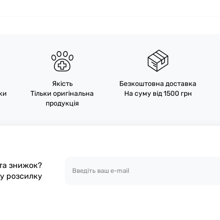
Якість
Безкоштовна доставка
пки
Тільки оригінальна
На суму від 1500 грн
продукція
 та знижок?
шу розсилку