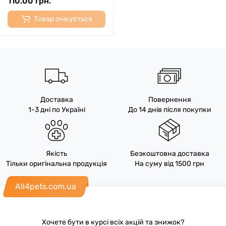
110.00 грн.
Товар очікується
Доставка
Повернення
1-3 дні по Україні
До 14 днів після покупки
Якість
Безкоштовна доставка
Тільки оригінальна продукція
На суму від 1500 грн
All4pets.com.ua
Хочете бути в курсі всіх акцій та знижок?