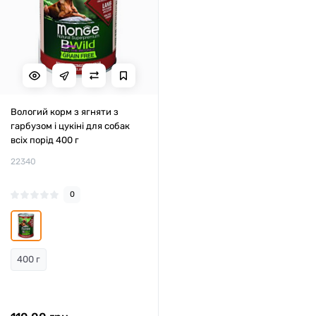
Вологий корм з ягняти з
гарбузом і цукіні для собак
всіх порід 400 г
22340
0
400 г