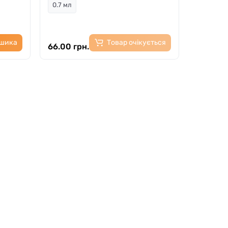
0.7 мл
ошика
Товар очікується
66.00 грн.