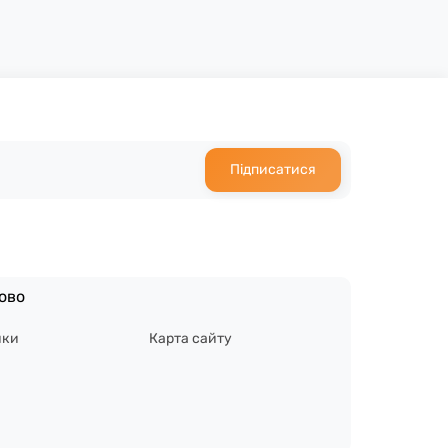
Підписатися
ово
ики
Карта сайту