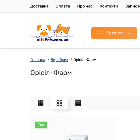
Доставка
Оплата
Про нас
Контакти
Запис н
Каталог
Головна
Виробник
Орісіл-Фарм
Орісіл-Фарм
Топ