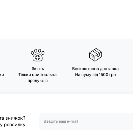
Якість
Безкоштовна доставка
пки
Тільки оригінальна
На суму від 1500 грн
продукція
 та знижок?
шу розсилку